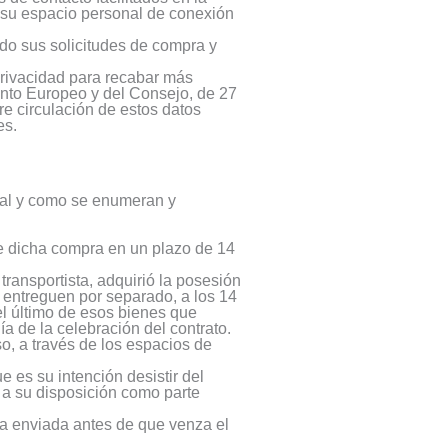
e su espacio personal de conexión
ndo sus solicitudes de compra y
 Privacidad para recabar más
ento Europeo y del Consejo, de 27
bre circulación de estos datos
es.
, tal y como se enumeran y
 de dicha compra en un plazo de 14
 transportista, adquirió la posesión
 entreguen por separado, a los 14
del último de esos bienes que
a de la celebración del contrato.
o, a través de los espacios de
 es su intención desistir del
 a su disposición como parte
ea enviada antes de que venza el