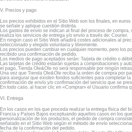
V. Precios y pago
Los precios exhibidos en el Sitio Web son los finales, en euros 
se señale y aplique cuestión distinta.
Los gastos de envío se indican al final del proceso de compra,
realiza los servicios de entrega y/o envío a través de: Courier.
En ningún caso el Sitio Web añadirá costes adicionales al prec
seleccionado y elegido voluntaria y libremente.
Los precios pueden cambiar en cualquier momento, pero los po
recibido una confirmación de pedido.
Los medios de pago aceptados serán: Tarjeta de crédito o débit
Las tarjetas de crédito estarán sujetas a comprobaciones y aut
el pago, Tienda Ole&Ole no será responsable por ningún retraso
Una vez que Tienda Ole&Ole reciba la orden de compra por parte
para asegurar que existen fondos suficientes para completar la 
confirmación de envío y/o confirmación del servicio que se pres
En todo caso, al hacer clic en «Comprar» el Usuario confirma q
VI. Entrega
En los casos en los que proceda realizar la entrega física del b
Francia y Países Bajos exceptuando aquellos casos en los que e
personalización de los productos, el pedido de compra consist
señalado en el Sitio Web según el método de envío seleccionado
fecha de la confirmación del pedido.