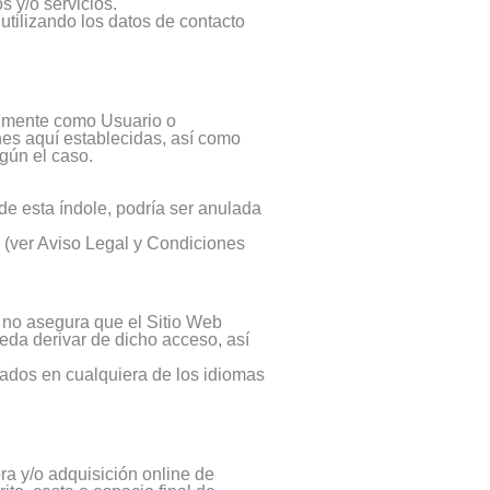
 y/o servicios.
utilizando los datos de contacto
ualmente como Usuario o
nes aquí establecidas, así como
egún el caso.
e esta índole, podría ser anulada
os (ver Aviso Legal y Condiciones
 no asegura que el Sitio Web
eda derivar de dicho acceso, así
eados en cualquiera de los idiomas
a y/o adquisición online de