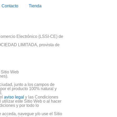
Contacto
Tienda
 Comercio Electrónico (LSSI-CE) de
 SOCIEDAD LIMITADA, provista de
 Sitio Web
nes).
:
 ciudad, junto a los campos de
por el producto 100% natural y
l.
 el
aviso legal
y las Condiciones
utilizar este Sitio Web o al hacer
diciones y por todo lo
 acceda, navegue y/o use el Sitio