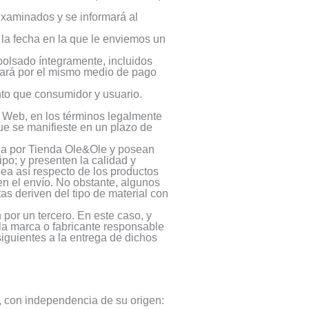
examinados y se informará al
a la fecha en la que le enviemos un
bolsado íntegramente, incluidos
tuará por el mismo medio de pago
nto que consumidor y usuario.
o Web, en los términos legalmente
ue se manifieste en un plazo de
ada por Tienda Ole&Ole y posean
po; y presenten la calidad y
ea así respecto de los productos
en el envío. No obstante, algunos
s deriven del tipo de material con
 por un tercero. En este caso, y
 la marca o fabricante responsable
siguientes a la entrega de dichos
, con independencia de su origen: