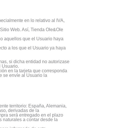
ecialmente en lo relativo al IVA,
l Sitio Web. Así, Tienda Ole&Ole
lo aquellos que el Usuario haya
cto a los que el Usuario ya haya
mas, si dicha entidad no autorizase
l Usuario.
ión en la tarjeta que corresponda
e se envíe al Usuario la
ente territorio: España, Alemania,
aso, derivadas de la
mpra será entregado en el plazo
 naturales a contar desde la