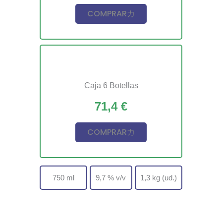
COMPRAR
Caja 6 Botellas
71,4 €
COMPRAR
750 ml
9,7 % v/v
1,3 kg (ud.)