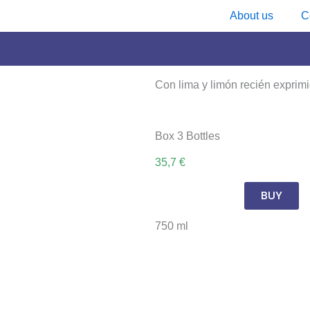
About us
C
Con lima y limón recién exprimi
Box 3 Bottles
35,7 €
BUY
750 ml